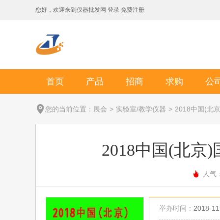
您好，欢迎来到
仪器批发网
登录
免费注册
首页
产品
招商
求购
公
您的当前位置：
展会
>
实验室/教学仪器
>
2018中国(
2018中国(北
人气：
举办时间：
2018-11