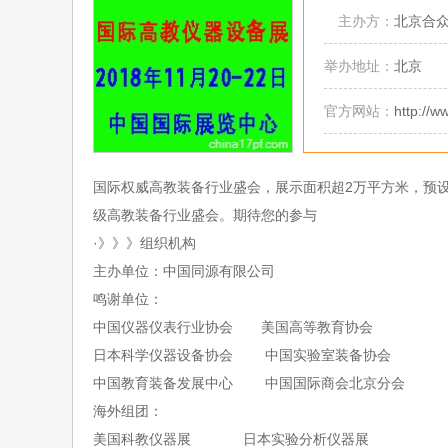
主办方：
北京合
举办地址：
北京
官方网站：
http://
国际权威高教装备行业盛会，展示面积超
2万平方米，预设
级高教装备行业盛会。期待您的参与
·
》》》
组织机构
主办单位
：中国同源有限公司
鸣谢单位：
中国仪器仪表行业协会
美国高等教育协会
日本科学仪器设备协会
中国实验室装备协会
中国教育装备发展中心
中国国际商会北京分会
海外组团
：
美国科教仪器展
日本实验分析仪器展