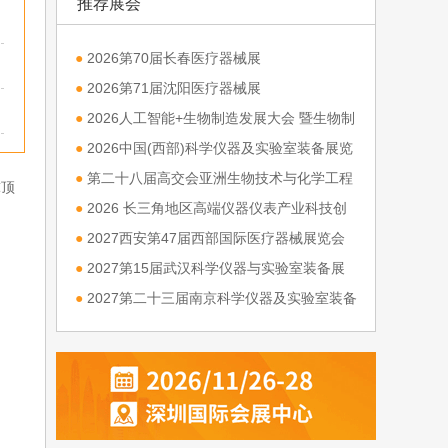
推荐展会
●
2026第70届长春医疗器械展
●
2026第71届沈阳医疗器械展
●
2026人工智能+生物制造发展大会 暨生物制
造与高端装备产业链博览会
●
2026中国(西部)科学仪器及实验室装备展览
会
●
第二十八届高交会亚洲生物技术与化学工程
球顶
展览会
●
2026 长三角地区高端仪器仪表产业科技创
新发展大会
●
2027西安第47届西部国际医疗器械展览会
●
2027第15届武汉科学仪器与实验室装备展
览会
●
2027第二十三届南京科学仪器及实验室装备
展览会