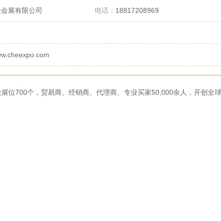
众会展有限公司
电话：
18817208969
www.cheexpo.com
展位700个，贸易商、经销商、代理商、专业买家50,000余人，开创全