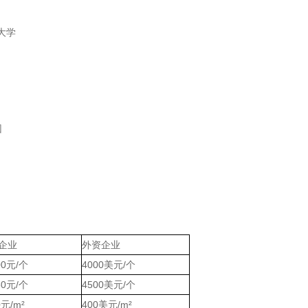
大学
团
。
企业
外资企业
00元/个
4000美元/个
6
0元/个
4500美元/个
0元/m²
400美元/m²