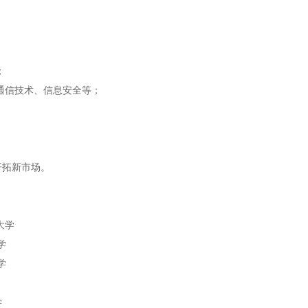
；
通信技术、信息安全等；
开拓新市场。
大学
学
学
学