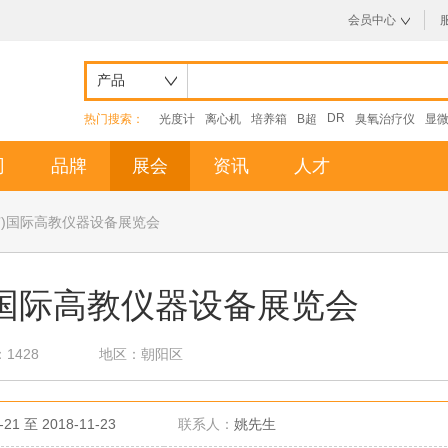
会员中心
产品
DR
热门搜索：
光度计
离心机
培养箱
B超
臭氧治疗仪
显
司
品牌
展会
资讯
人才
北京)国际高教仪器设备展览会
京)国际高教仪器设备展览会
1428
地区：朝阳区
-21 至 2018-11-23
联系人：
姚先生