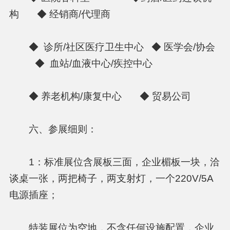
构 ◆ 经销商/代理商
◆ 诊所/社区医疗卫生中心 ◆ 医学会/协会
◆ 血站/血液中心/疾控中心
◆ 养老机构/康复中心 ◆ 贸易公司
六、参展细则：
1：标准展位含展板三面，企业楣板一块，洽
谈桌一张，两把椅子，两支射灯，一个220V/5A
电源插座；
特装展位为空地，不含任何设施配置，企业