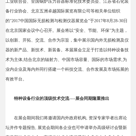
工业联合会、全国锅炉压力容器标准化技术委员会、江苏省石化装
备行业协会、北京五洲卓越国际展览有限公司等相关单位组织
的“2017中国国际无损检测与检测仪器展览会”于2017年8月28-30日
在北京国家会议中心召开。展会将以“安全、节能、环保”为主题，
以创新、开拓、交流、合作为宗旨，集中展示国内外无损检测及仪
器的新产品、新技术、新装备。本届展会立足于打造以特种设备技
术为主体,结合北京的辐射力、中国市场容量、国际的市场需求,为
业内企业及海内外同行搭建一个科技交流、合作发展及市场拓展的
有效平台。
特种设备行业的顶级技术交流
----
展会同期隆重推出
在展会期间我们将邀请国内外政府机构, 资深专家学者出席论
坛并作专题报告, 展览会期间各企业也可申请举办高级研讨会暨新