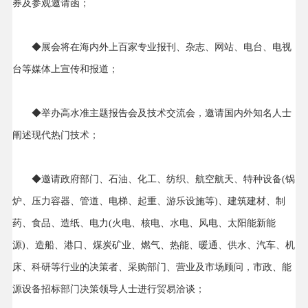
券及参观邀请函；
◆展会将在海内外上百家专业报刊、杂志、网站、电台、电视
台等媒体上宣传和报道；
◆举办高水准主题报告会及技术交流会，邀请国内外知名人士
阐述现代热门技术；
◆邀请政府部门、石油、化工、纺织、航空航天、特种设备(锅
炉、压力容器、管道、电梯、起重、游乐设施等)、建筑建材、制
药、食品、造纸、电力(火电、核电、水电、风电、太阳能新能
源)、造船、港口、煤炭矿业、燃气、热能、暖通、供水、汽车、机
床、科研等行业的决策者、采购部门、营业及市场顾问，市政、能
源设备招标部门决策领导人士进行贸易洽谈；