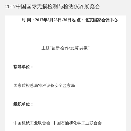
2017中国国际无损检测与检测仪器展览会
时 间：
201
7
年
8
月
28
日
-
30
日
地 点：北京国家会议中心
主题“创新\合作\发展\共赢”
指导单位：
国家质检总局特种设备安全监察局
组织单位：
中国机械工业联合会 中国石油和化学工业联合会