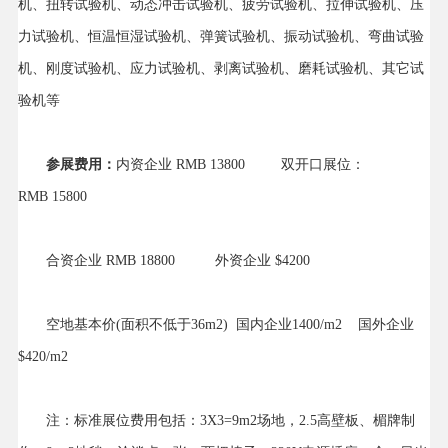
机、扭转试验机、动态冲击试验机、疲劳试验机、拉伸试验机、压
力试验机、恒温恒湿试验机、弹簧试验机、振动试验机、弯曲试验
机、刚度试验机、应力试验机、剥离试验机、磨耗试验机、其它试
验机等
参展费用：
内资企业 RMB 13800 双开口展位：
RMB 15800
合资企业 RMB 18800 外资企业 $4200
空地基本价(面积不低于36m2) 国内企业1400/m2 国外企业
$420/m2
注：标准展位费用包括：3X3=9m2场地，2.5高壁板、楣牌制