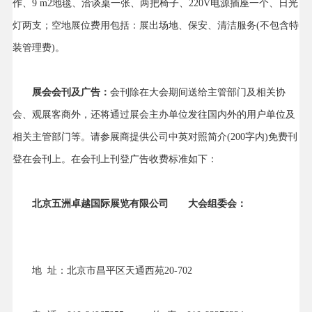
作、9 m2地毯、洽谈桌一张、两把椅子、220V电源插座一个、日光
灯两支；空地展位费用包括：展出场地、保安、清洁服务(不包含特
装管理费)。
展会会刊及广告：
会刊除在大会期间送给主管部门及相关协
会、观展客商外，还将通过展会主办单位发往国内外的用户单位及
相关主管部门等。请参展商提供公司中英对照简介(200字内)免费刊
登在会刊上。在会刊上刊登广告收费标准如下：
北京五洲卓越国际展览有限公司
大会组委会：
地 址：北京市昌平区天通西苑20-702