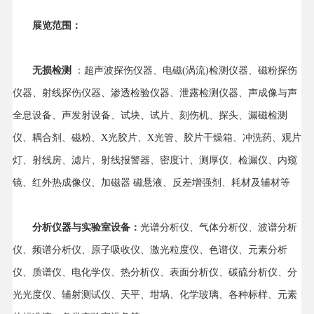
展览范围：
无损检测
：超声波探伤仪器、电磁(涡流)检测仪器、磁粉探伤
仪器、射线探伤仪器、渗透检验仪器、泄露检测仪器、声成像与声
全息设备、声发射设备、试块、试片、刻伤机、探头、漏磁检测
仪、耦合剂、磁粉、X光胶片、X光管、胶片干燥箱、冲洗药、观片
灯、射线房、滤片、射线报警器、密度计、测厚仪、检漏仪、内窥
镜、红外热成像仪、加磁器 磁悬液、反差增强剂、耗材及辅材等
分析仪器与实验室设备：
光谱分析仪、气体分析仪、波谱分析
仪、频谱分析仪、原子吸收仪、激光粒度仪、色谱仪、元素分析
仪、质谱仪、电化学仪、热分析仪、表面分析仪、碳硫分析仪、分
光光度仪、辅射测试仪、天平、坩埚、化学玻璃、各种标样、元素