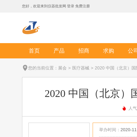
您好，欢迎来到
仪器批发网
登录
免费注册
首页
产品
招商
求购
公
您的当前位置：
展会
>
医疗器械
>
2020 中国（北京
2020 中国（北京
人气
举办时间：
2020-11