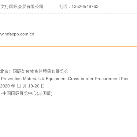
装文行国际会展有限公司
电话：
13520548763
www.mfexpo.com.cn
（北京）国际防疫物资跨境采购展览会
Prevention Materials & Equipment Cross-border Procurement Fair
0 年 11 月 19-20 日
中国国际展览中心(老国展)