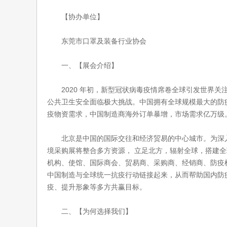
【协办单位】
东莞市口罩及装备行业协会
一、【展会介绍】
2020 年初，新型冠状病毒疫情席卷全球引发世界关
公共卫生安全面临极大挑战。中国拥有全球规模最大的防疫
疫物资需求，中国制造商海外订单暴增，市场需求亿万级
北京是中国的国际交往和经济贸易的中心城市。为深入践
境采购展将整合多方资源， 立足北方，辐射全球，搭建
机构、使馆、国际商会、贸易商、采购商、经销商、防疫
中国制造与全球统一抗疫行动链接起来，从而帮助国内防
疫、提升形象等多方共赢目标。
二、【为何选择我们】