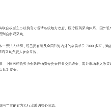
联合权威主办机构官方邀请各级地方政府、医疗医药采购体系、国外驻
团到会参观采购。
法人组织 , 现已拥有遍及全国和海内外的会员单位 7000 多家，涵
+ 药店采购负责人参会采购。
、中国医药物资协会防疫物资专委会行业交流峰会、海外市场准入政策
准采购对接会。
拥有丰富的官方及行业采购核心资源。