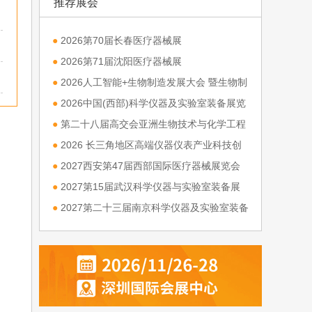
推荐展会
●
2026第70届长春医疗器械展
●
2026第71届沈阳医疗器械展
●
2026人工智能+生物制造发展大会 暨生物制
造与高端装备产业链博览会
●
2026中国(西部)科学仪器及实验室装备展览
会
●
第二十八届高交会亚洲生物技术与化学工程
展览会
●
2026 长三角地区高端仪器仪表产业科技创
新发展大会
●
2027西安第47届西部国际医疗器械展览会
●
2027第15届武汉科学仪器与实验室装备展
览会
●
2027第二十三届南京科学仪器及实验室装备
展览会