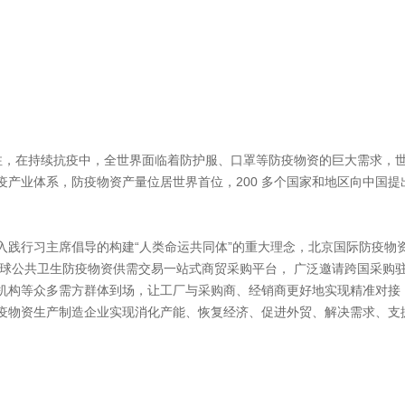
注，在持续抗疫中，全世界面临着防护服、口罩等防疫物资的巨大需求，
产业体系，防疫物资产量位居世界首位，200 多个国家和地区向中国提
。
行习主席倡导的构建“人类命运共同体”的重大理念，北京国际防疫物
全球公共卫生防疫物资供需交易一站式商贸采购平台， 广泛邀请跨国采购
机构等众多需方群体到场，让工厂与采购商、经销商更好地实现精准对接
疫物资生产制造企业实现消化产能、恢复经济、促进外贸、解决需求、支