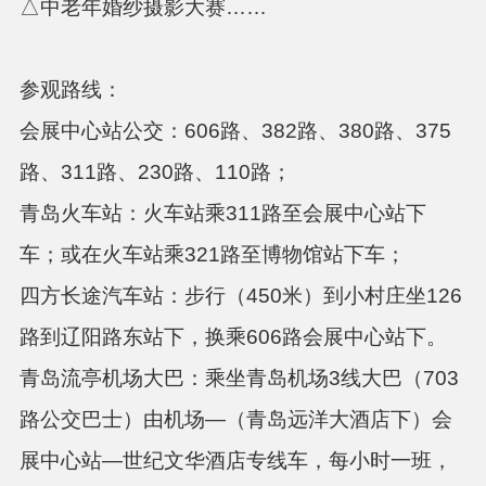
△中老年婚纱摄影大赛……
参观路线：
会展中心站公交：
606路、382路、380路、375
路、311路、230路、110路；
青岛火车站：
火车站乘
311路至会展中心站下
车；或在火车站乘321路至博物馆站下车；
四方长途汽车站：
步行（
450米）到小村庄坐126
路到辽阳路东站下，换乘606路会展中心站下。
青岛流亭机场大巴：
乘坐青岛机场
3线大巴（703
路公交巴士）由机场—（青岛远洋大酒店下）会
展中心站—世纪文华酒店专线车，每小时一班，