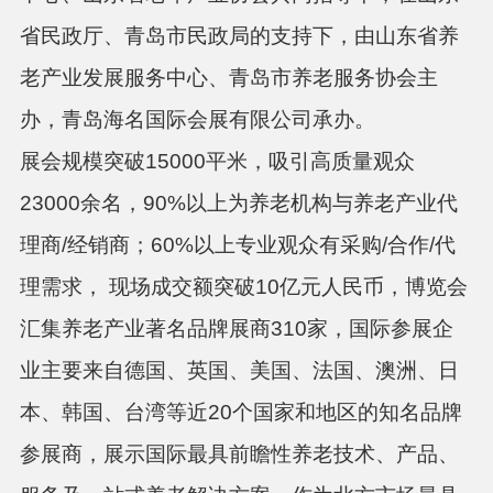
省民政厅、青岛市民政局的支持下，由山东省养
老产业发展服务中心、青岛市养老服务协会主
办，青岛海名国际会展有限公司承办。
展会规模突破
15000平米，吸引高质量观众
23000余名，90%以上为养老机构与养老产业代
理商/经销商；60%以上专业观众有采购/合作/代
理需求，
现场成交额突破
10
亿元人民币，博览会
汇集养老产业著名品牌展商
310家，国际参展企
业主要来自
德国、英国、美国、法国、澳洲、日
本、韩国、台湾等近
20个国家和地区的知名品牌
参展商，展示国际最具前瞻性养老技术、产品、