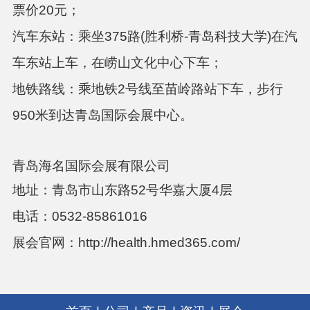
票价20元；
汽车东站：
乘坐
375路(胜利桥-青岛科技大学)在汽
车东站上车，在崂山文化中心下车；
地铁路线：
乘地铁
2号线至苗岭路站下车，步行
950米到达青岛国际会展中心。
青岛海名国际会展有限公司
地址：青岛市山东路
52号华嘉大厦4层
电话：
0532-85861016
展会官网：
http://health.hmed365.com/