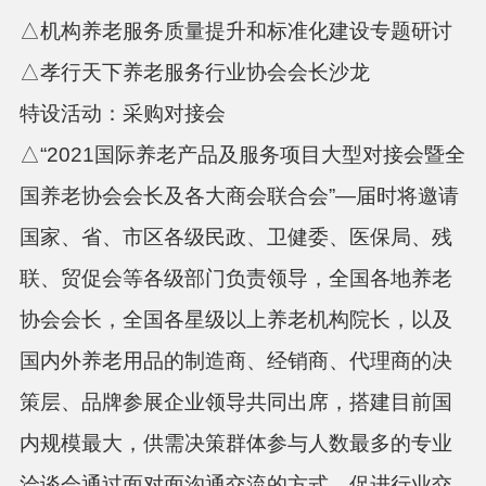
△机构养老服务质量提升和标准化建设专题研讨
△孝行天下养老服务行业协会会长沙龙
特设活动：采购对接会
△
“202
1
国际养老产品及服务项目大型对接会暨全
国养老协会会长及各大商会联合会
”
—届时将邀请
国家、省、市区各级民政、卫健委、医保局、残
联、贸促会等各级部门负责领导，全国各地养老
协会会长，全国各星级以上养老机构院长，以及
国内外养老用品的制造商、经销商、代理商的决
策层、品牌参展企业领导共同出席，搭建目前国
内规模最大，供需决策群体参与人数最多的专业
洽谈会通过面对面沟通交流的方式，促进行业交