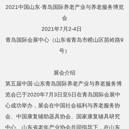
20
21
中国山东
·青岛国际养老产业与养老服务博览
会
20
21
年
7月
2
-
4
日
青岛国际会展中心
（山东省青岛市崂山区苗岭路
9
号）
展会介绍
第五届
中国
·山东青岛国际养老产业与养老服务博
览会
已于
2020年7
月
3日至5日在青岛国际会展中
心成功举办，展会在中国社会福利与养老服务协
会、中国康复辅助器具协会、国家康复辅具研究
中心、山东省老年产业协会共同指导下，在山东