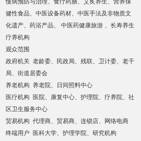
慢病预防与治理、食疗药膳、艾炙养生、营养保
健性食品、中医设备药材、中医手法及非物质文
化遗产、药浴产品、
中医药健康旅游
、长寿养生
疗养机构
观众
范围
政府机关
老龄委、民政局、残联、卫计委、老干
局、街道居委会
养老机构
养老院、日间照料中心
医疗机构
医院、康复中心、护理院、疗养院、社
区卫生服务中心
贸易机构
代理商、贸易商、连锁店、网络电商
终端用户
医科大学、护理学院、研究机构