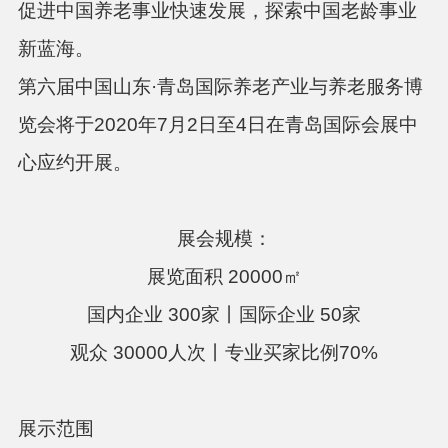
促进中国养老事业快速发展，探索中国老龄事业
新蓝海。
第六届
中国山东
·青岛国际养老产业与养老服务博
览会将于2020年7
月
2日至4日在青岛国际会展中
心应约开展。
展会规模：
展览面积
20000㎡
国内企业
300家丨国际企业 50家
观众
30000人次丨专业买家比例70%
展示范围