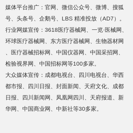
媒体平台推广
：官网、微信公众号、微博、搜狐
号、头条号、企鹅号、
LBS
精准投放（
AD7
）。
行业网媒宣传
：
3618
医疗器械网、一览·医械网、
环球医疗器械网、东方医疗器械网、生物器材网
、医疗器械招标网、中国仪器网、中国采招网、
检验视界网、中国招标网等
100
多家。
大众媒体宣传：
成都电视台、四川电视台、华西
都市报、四川日报、封面新闻、天府文化、成都
日报、四川新闻网、凤凰网四川、天府报道、新
华网、中国商业网、中新社等
30
多家。