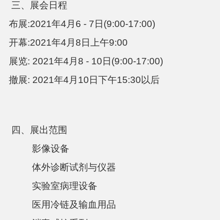
三、展会日程
布展
:2021
年4
月6
- 7
日
(9:00-17:00)
开幕
:2021
年4
月8
日上午
9:00
展览
: 2021
年4
月8
- 10
日
(9:00-17:00)
撤展
: 2021
年4
月1
0
日下午
15:30
以后
四、展出范围
影像设备
体外诊断试剂与仪器
实验室病理设备
医用冷链及输血用品