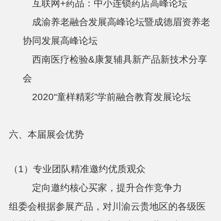
互联网
+
药品：中小连锁药店高峰论坛
成渝养老融合发展高峰论坛暨成德眉资养老
协同发展高峰论坛
西南医疗检验
&
康复辅具新产品新技术分享
会
2020
“童样精彩”学前融合教育发展论坛
六、本届展会优势
（
1
）专业团队精准邀约优质观众
定向邀约核心买家，提升合作竞争力
组委会根据参展产品
，对川渝云贵地区的各级医