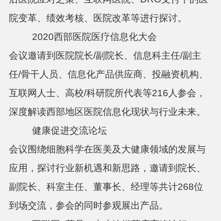
院变革、绩效考核、医院改革等进行探讨。
2020
西部医院医疗信息化大会
会议邀请到医院院长
/
副院长、信息科主任
/
副主
任
/
骨干人员、信息化产品供应商、投融资机构、
互联网人士、高校
/
科研院所代表等
216
人参会，
深度解读西部地区医院信息化现状与行业未来。
健康促进交流论坛
会议围绕细胞科学在医美及大健康领域的发展与
应用，探讨行业新机遇和新思路，邀请到院长、
副院长、科室主任、董事长、经理等共计
268
位
到场交流，参会的同时参观展出产品。