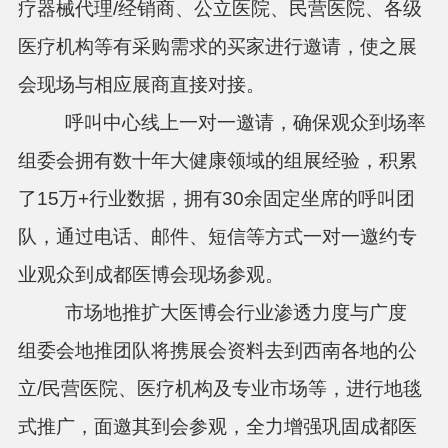
疗器械代理
/
经销商、公立医院、民营医院、各级
医疗机构等有采购需求的买家进行邀请，使之展
会现场与相应展商直接对接。
呼叫中心线上一对一邀请，确保观众到场率
组委会拥有数十年大健康领域的组展经验，积累
了15
万
+
行业数据，
拥有
30
余固定坐席的呼叫团
队，
通过电话、邮件、短信等方式一对一邀约专
业观众到成都医博会现场参观。
市场地推扩大医博会行业渗透力度与广度
组委会地推团队将携展会资料去到西南各地的公
立
/民营医院、医疗机构及专业市场等，进行地毯
式推广，面邀其到会参观，全力增强巩固成都医