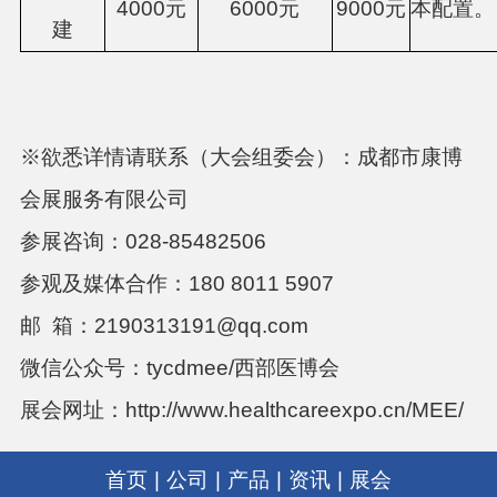
4000元
6000元
9000元
本配置。
建
※欲悉详情请联系（大会组委会）：成都市康博
会展服务有限公司
参展咨询：
028-85482506
参观及媒体合作：
180 8011 5907
邮
箱：
2190313191@qq.com
微信公众号：tycdmee/西部医博会
展会网址：
http://www.healthcareexpo.cn/MEE/
首页
|
公司
|
产品
|
资讯
|
展会