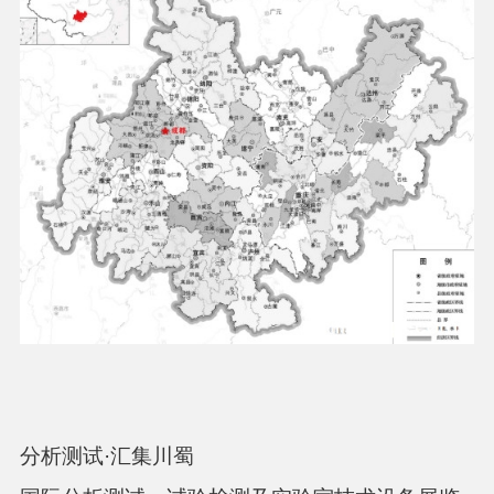
分析测试·汇集川蜀