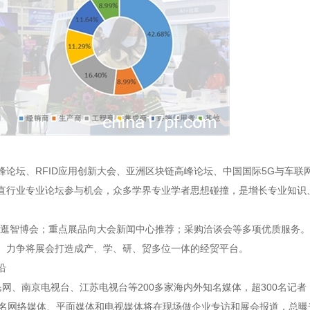
峰论坛、
RFID应用创新大会、亚洲区块链高峰论坛、中国国际5G与车联
直行业专业论坛参与机会，众多学界专业学者思想碰撞，是增长专业知识
R逛智博会；重点展品向大会新闻中心推荐；采购洽谈会等多项优质服务。
。力争将展会打造成产、学、研、贸多位一体的经贸平台。
沿
网、南京电视台、江苏电视台等200多家海内外知名媒体，超300名记者
知名网络媒体、平面媒体和电视媒体将在现场做企业专访和展会报道，总曝