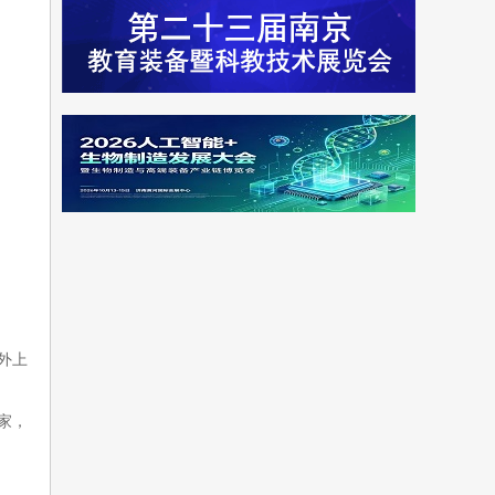
外上
家，