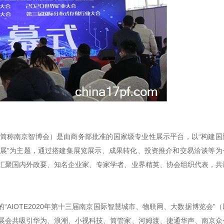
简称南京智博会）是由商务部批准的国家级专业性展示平台，以“构建国
展”为主题，通过搭建集展览展示、成果转化、投资推介和交易洽谈等为
汇聚国内外政要、知名企业家、专家学者、业界精英、协会组织代表，共
的“
AIOTE2020
年第十三届南京国际智慧城市、物联网、大数据博览会”（
展会共吸引华为、浪潮、小视科技、简管家、河姆渡、捷通华声、南京众