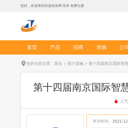
您好，欢迎来到
仪器批发网
登录
免费注册
首页
产品
招商
求购
公
您的当前位置：
展会
>
医疗器械
>
第十四届南京国际智
第十四届南京国际智
人气
举办时间：
2021-12