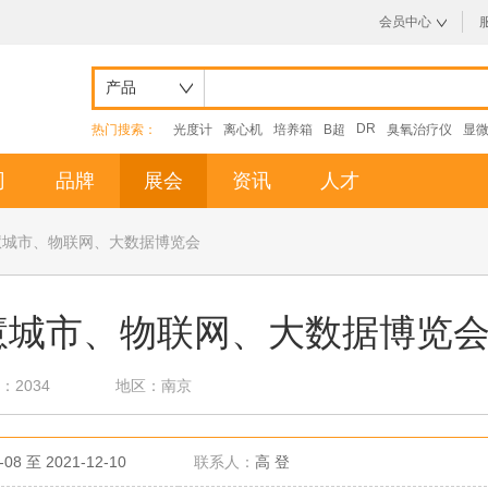
会员中心
产品
DR
热门搜索：
光度计
离心机
培养箱
B超
臭氧治疗仪
显
司
品牌
展会
资讯
人才
慧城市、物联网、大数据博览会
慧城市、物联网、大数据博览
：2034
地区：南京
-08 至 2021-12-10
联系人：
高 登