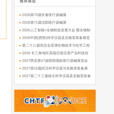
推荐展会
●
2026第70届长春医疗器械展
●
2026第71届沈阳医疗器械展
●
2026人工智能+生物制造发展大会 暨生物制
造与高端装备产业链博览会
●
2026中国(西部)科学仪器及实验室装备展览
会
●
第二十八届高交会亚洲生物技术与化学工程
展览会
●
2026 长三角地区高端仪器仪表产业科技创
新发展大会
●
2027西安第47届西部国际医疗器械展览会
●
2027第15届武汉科学仪器与实验室装备展
览会
●
2027第二十三届南京科学仪器及实验室装备
展览会