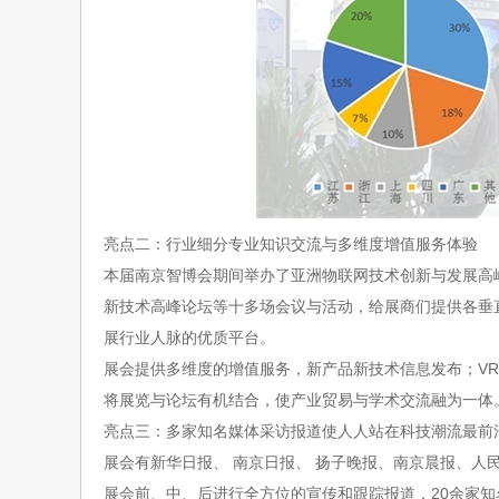
亮点二：行业细分专业知识交流与多维度增值服务体验
本届南京智博会期间举办了亚洲物联网技术创新与发展高
新技术高峰论坛等十多场会议与活动，给展商们提供各垂
展行业人脉的优质平台。
展会提供多维度的增值服务，新产品新技术信息发布；
V
将展览与论坛有机结合，使产业贸易与学术交流融为一体
亮点三：多家知名媒体采访报道使人人站在科技潮流最前
展会有新华日报、
南京日报、
扬子晚报、南京晨报、人民
展会前、中、后进行全
方位的宣传和跟踪报道，
20余家