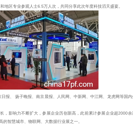
家和地区专业参观人士
6.5
万人次，共同分享此次年度科技滔天盛宴。
京日报、
扬子晚报、南京晨报、人民网、中新网、中江网、龙虎网等国内
增长，影响力不断扩大，参展企业历创新高，此前累计参展企业超
2000
余
高的智慧城市、物联网、大数据行业展之一。