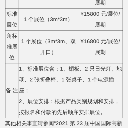
展期
标准
¥15800 元/展位/
1 个展位（3m*3m）
展位
展期
角标
1 个展位（3m*3m、双
¥16800 元/展位/
准展
开口）
展期
位
1、标准展位含：1、楣板、2 只日光灯、地
毯、2 张折叠椅、1 张桌子、1 个电源插
备 注
座；
2、展位安排：根据产品类别规划和安排，
按报名和付款的先后顺序安排展位。
其他相关事宜请参阅“2021 第 23 届中国国际高新