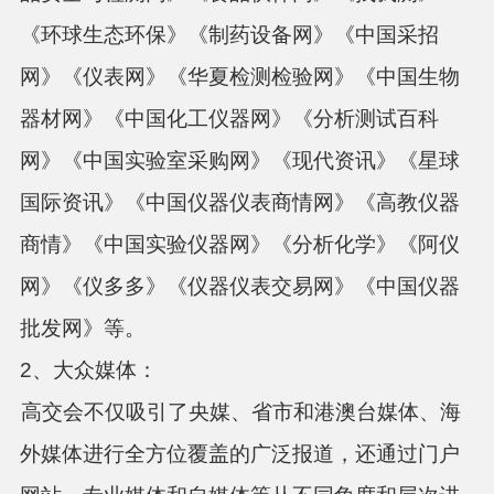
《环球生态环保》《制药设备网》《中国采招
网》《仪表网》《华夏检测检验网》《中国生物
器材网》《中国化工仪器网》《分析测试百科
网》《中国实验室采购网》《现代资讯》《星球
国际资讯》《中国仪器仪表商情网》《高教仪器
商情》《中国实验仪器网》《分析化学》《阿仪
网》《仪多多》《仪器仪表交易网》《中国仪器
批发网》等。
2、大众媒体：
高交会不仅吸引了央媒、省市和港澳台媒体、海
外媒体进行全方位覆盖的广泛报道，还通过门户