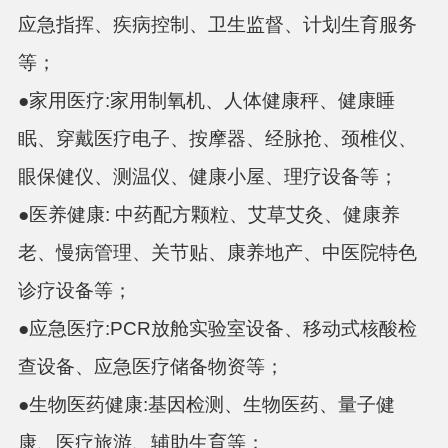
应急指挥、疾病控制、卫生监督、计划生育服务
等；
●
家用医疗
:
家用制氧机、人体健康秤、健康睡
眠、穿戴医疗电子、按摩器、经脉抢、颈椎仪、
眼保健仪、测温仪、健康小屋、理疗设备等；
●
医养健康
:
中药配方颗粒、艾草艾灸、健康养
老、慢病管理、关节贴、康养地产、中医院特色
诊疗设备等；
●
应急医疗
:
PCR放舱实验室设备、移动式核酸检
查设备、应急医疗储备物资等；
●
生物医药健康
:
基因检测、生物医药、量子健
康、医疗旅游、辅助生育等；