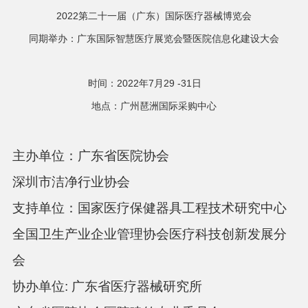
202
2
第
二十一
届（
广东
）国际医疗器械博览会
同期举办
：广东国际智慧医疗展览会暨医院信息化建设大会
时间：
202
2
年7
月29
-31
日
地点：广州
琶洲国际采购中心
主办单位：
广东省医院协会
深圳市洁净行业协会
支持单位：
国家医疗保健器具工程技术研究中心
全国卫生产业企业管理协会医疗科技创新发展分
会
协办单位
:
广东省医疗器械研究所