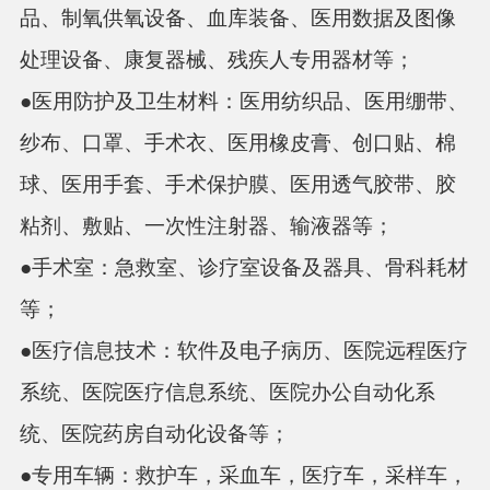
品、制氧供氧设备、血库装备、医用数据及图像
处理设备、康复器械、残疾人专用器材等；
●
医
用防护
及卫生材料：
医用纺织品、医用绷带、
纱布、口罩、手术衣、医用橡皮膏、创口贴、棉
球、医用手套、手术保护膜、医用透气胶带、胶
粘剂、敷贴、一次性注射器、输液器等；
●
手术室
：
急救室、诊疗室设备及器具、骨科耗材
等；
●
医疗信息技术
：
软件及电子病历、医院远程医疗
系统、医院医疗信息系统、医院办公自动化系
统、医院药房自动化设备等；
●
专用车辆：
救护车，采血车，医疗车，采样车，