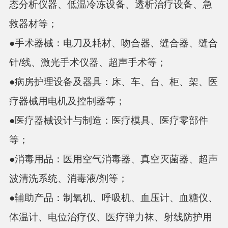
态分析仪器、低温冷冻设备、透析治疗设备、急
救器材等；
●
手术器械
：
电刀及耗材、吻合器、缝合器、缝合
针
/线、激光手术仪器、超声手术等；
●
病房护理设备及器具：
床、车、台、柜、架、医
疗器械用电机及控制器等；
●
医疗器械设计与制造：
医疗模具、医疗零部件
等；
●
消毒用品：
医用空气消毒器、真空灭菌器、超声
波清洗系统、消毒液
/剂等；
●
辅助产品：
制氧机、呼吸机、血压计、血糖仪、
体温计、电位治疗仪、医疗弹力袜、射线防护用