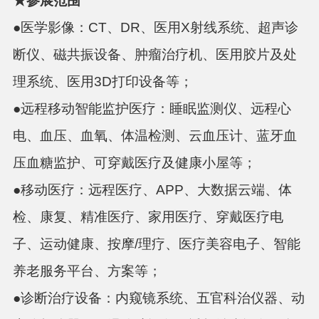
★
参展范围
●
医学影像：
CT、DR、医用X射线系统、超声诊
断仪、磁共振设备、肿瘤治疗机、医用胶片及处
理系统、医用3D打印设备等；
●
远程移动智能监护医疗：
睡眠监测仪、远程心
电、血压、血氧、体温检测、云血压计、蓝牙血
压血糖监护、可穿戴医疗及健康小屋等；
●
移动医疗：
远程医疗、
APP、大数据云端、体
检、康复、精准医疗、家用医疗、穿戴医疗电
子、运动健康、按摩/理疗、医疗美容电子、智能
养老服务平台、方案等；
●
诊断治疗设备：
内窥镜系统、五官科治仪器、动