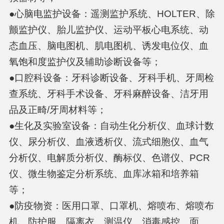
●心脑电监护设备：遥测监护系统、HOLTER、除
颤监护仪、胎儿监护仪、运动平板心电系统、动
态血压、脑电图机、肌电图机、诱发电位仪、血
氧饱和度监护仪及辅助诊断设备等；
●口腔科设备：牙科诊断设备、牙科手机、牙周检
查系统、牙科手术设备、牙科麻醉设备、洁牙用
品及正畸/牙周材料等；
●生化及实验室设备：自动生化分析仪、血球计数
仪、尿分析仪、血液透析仪、流式细胞仪、血气
分析仪、电解质分析仪、酶标仪、色谱仪、PCR
仪、微生物鉴定分析系统、血库冰箱和培养箱
等；
●防疫物资：医用口罩、口罩机、熔喷布、熔喷布
机、防护服、隔离衣、测温仪、消毒感控、面