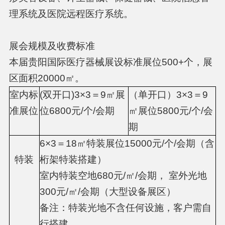
理系统及医院远程医疗系统。
展会规模及收费标准
本届贵阳国际医疗器械展设标准展位500+个，展
区面积20000㎡。
室内标
(双开口)3×3＝9㎡展
（单开口）3×3＝9
准展位
位6800元/个/会期
㎡展位5800元/个/会
期
6×3＝18㎡特装展位15000元/个/会期（含
特装
桁架特装搭建）
室内特装空地680元/㎡/会期， 室外光地
300元/㎡/会期（大型设备展区）
备注：特装光地不含任何设施，客户需自
行搭建。