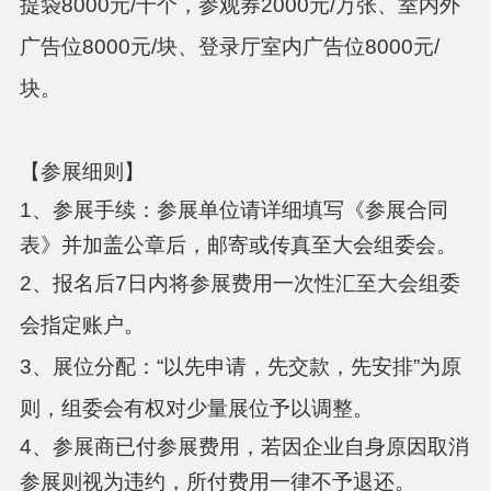
提袋8000元/千个，参观券2000元/万张、室内外
广告位8000元/块、登录厅室内广告位8000元/
块。
【参展细则】
1、参展手续：参展单位请详细填写《参展合同
表》并加盖公章后，邮寄或传真至大会组委会。
2、
报名后
7
日内将参展费用一次性汇至大会组委
会指定账户。
3、
展位分配：
“以先申请，先交款，先安排”为原
则
，组委会有权对少量展位予以调整。
4、参展商已付参展费用，若因企业自身原因取消
参展则视为违约，所付费用一律不予退还。