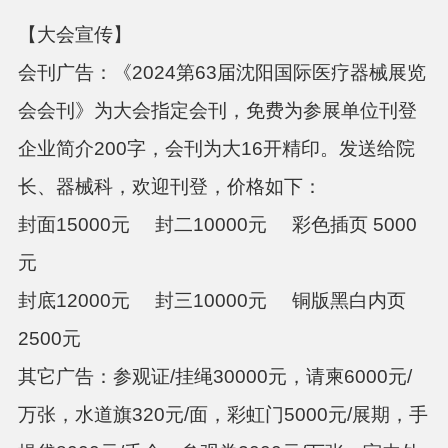
【大会宣传】
会刊广告：
《
2024第63届沈阳国际医疗器械展览
会会刊》为大会指定会刊，免费为参展单位刊登
企业简介200字，会刊为大16开精印。发送给院
长、器械科，欢迎刊登，价格如下：
封面
15000元 封二10000元 彩色插页 5000
元
封底
12000元 封三10000元 铜版黑白内页
2500元
其它广告：
参观证
/挂绳30000元，请柬6000元/
万张，水道旗320元/面，彩虹门5000元/展期，手