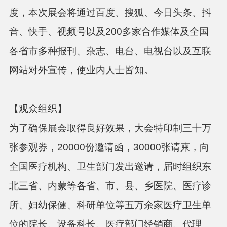
度，本次展会将通过
百度、搜狐、今日头条、抖
音、快手、视频号以及
200多家合作媒体及
全国
各省市多种报刊、杂志、电台、电视台以及互联
网站对外宣传，使业内人士皆知。
【观众组织】
为了确保展会取得良好效果，大会特印制三十万
张参观券，
20000份邀请函，30000张请柬，向
全国医疗机构、卫生部门发出邀请，届时组织东
北三省、内蒙等各
省、市、县、乡医院、医疗诊
所、妇幼保健、科研单位等五万余家医疗卫生单
位的院长、设备科长、医疗部门经销商、代理