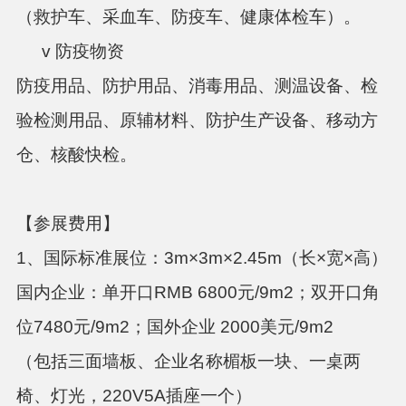
（救护车、采血车、防疫车、健康体检车）。
v 防疫物资
防疫用品、防护用品、消毒用品、测温设备、检
验检测用品、原辅材料、防护生产设备、移动方
仓、核酸快检。
【参展费用】
1、国际标准展位：3m×3m×2.45m（长×宽×高）
国内企业：单开口
RMB 6800元/9m
2
；双开口角
位
7480元/9m
2
；国外企业
2000美元/9m
2
（包括三面墙板、企业名称楣板一块、一桌两
椅、灯光，
220V5A插座一个）