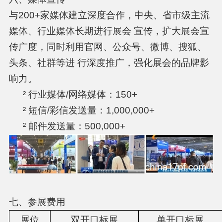
与200+家媒体建立深度合作，中央、省市级主流
媒体、行业媒体长期进行展会 宣传，扩大展会宣
传广度，同时利用官网、公众号、微博、搜狐、
头条、社群等进 行深度推广，强化展会的品牌影
响力。
² 行业媒体/网络媒体：150+
² 短信/彩信发送量：1,000,000+
² 邮件发送量：500,000+
七、参展费用
展位
双开口标展
单开口标展