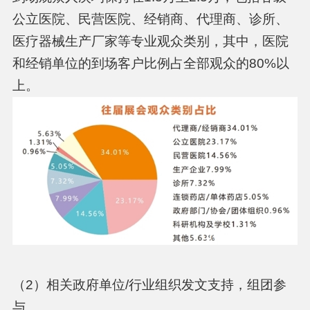
公立医院、民营医院、经销商、代理商、诊所、
医疗器械生产厂家等专业观众类别，其中，医院
和经销单位的到场客户比例占全部观众的80%以
上。
（2）相关政府单位/行业组织发文支持，组团参
与