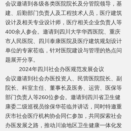
会议邀请到各级各类医院院长及分管院领导，基
建、后勤部门负责人及工程技术人员，医疗建筑
设计及相关专业设计师，医疗相关企业负责人等
400余人参会。邀请到四川大学华西医院、重庆
市人民医院、四川泰康医院及医疗建筑规划设计
单位的专家莅临，针对医院建设与管理的热点问
题展开分享。
2024年四川社会办医规范发展会议
会议邀请到社会办医投资人、民营医院院长、副
院长、科室主任、董事长及医务、运营、医保等
部门负责人等260位参会。邀请到四川省卫生健
康委二级巡视员徐保华莅临并讲话，同时特邀重
庆市社会医疗机构协会同仁参加，共同探索社会
办医发展之路，推动川渝地区卫生健康一体化发