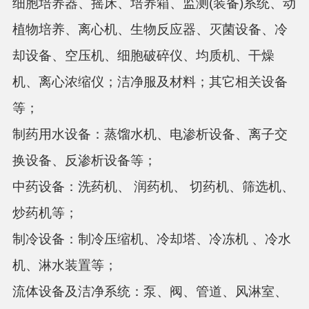
细胞培养器、摇床、培养箱、监测(装备)系统、动
植物培养、离心机、生物反应器、灭菌设备、冷
却设备、空压机、细胞破碎仪、均质机、干燥
机、离心浓缩仪；洁净服及材料；其它相关设备
等；
制药用水设备：
蒸馏水机、电渗析设备、离子交
换设备、反渗析设备等；
中药设备：
洗药机、
润药机、
切药机、筛选机、
炒药机等；
制冷设备：
制冷压缩机、冷却塔、冷冻机
、冷水
机、淋水装置等；
流体设备及洁净系统：
泵、阀、管道、风淋室、