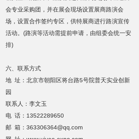
会专业采购团，并在展会现场设置展商路演会
场，设置合作签约专区，供特展商进行路演宣传
活动。
(路演等活动需提前申请，由组委会统一安
排)
六、联系方式
地
址：北京市朝阳区
将台路5号院普天实业创新
园
联系人：李文玉
电
话：
13522289650
邮
箱：
363306364@qq.com