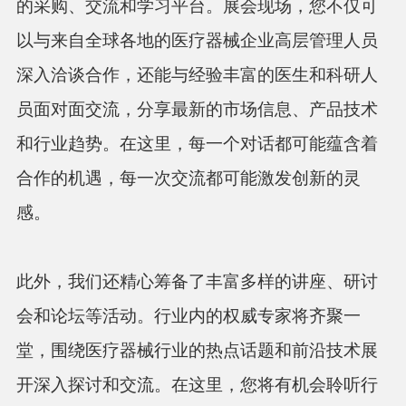
的采购、交流和学习平台。展会现场，您不仅可
以与来自全球各地的医疗器械企业高层管理人员
深入洽谈合作，还能与经验丰富的医生和科研人
员面对面交流，分享最新的市场信息、产品技术
和行业趋势。在这里，每一个对话都可能蕴含着
合作的机遇，每一次交流都可能激发创新的灵
感。
此外，我们还精心筹备了丰富多样的讲座、研讨
会和论坛等活动。行业内的权威专家将齐聚一
堂，围绕医疗器械行业的热点话题和前沿技术展
开深入探讨和交流。在这里，您将有机会聆听行