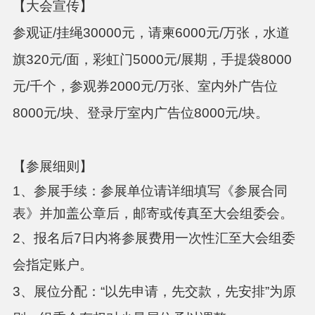
【大会宣传】
参观证
/挂绳30000元，请柬6000元/万张，水道
旗320元/面，彩虹门5000元/展期，手提袋8000
元/千个，参观券2000元/万张、室内外广告位
8000元/块、登录厅室内广告位8000元/块。
【参展细则】
1、参展手续：参展单位请详细填写《参展合同
表》并加盖公章后，邮寄或传真至大会组委会。
2、
报名后
7
日内将参展费用一次性汇至大会组委
会指定账户。
3、
展位分配：
“以先申请，先交款，先安排”为原