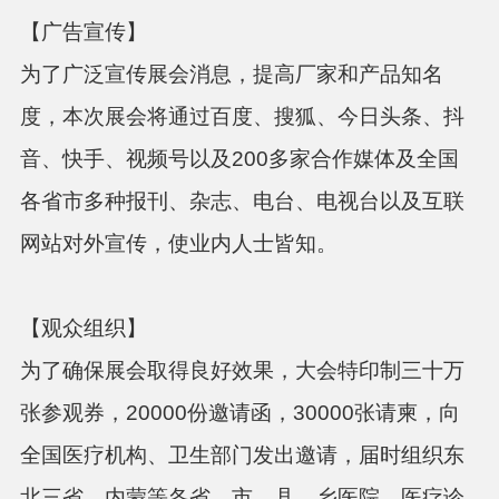
【广告宣传】
为了广泛宣传展会消息，提高厂家和产品知名
度，本次展会将通过
百度、搜狐、今日头条、抖
音、快手、视频号以及
200多家合作媒体及
全国
各省市多种报刊、杂志、电台、电视台以及互联
网站对外宣传，使业内人士皆知。
【观众组织】
为了确保展会取得良好效果，大会特印制三十万
张参观券，
20000份邀请函，30000张请柬，向
全国医疗机构、卫生部门发出邀请，届时组织东
北三省、内蒙等各
省、市、县、乡医院、医疗诊