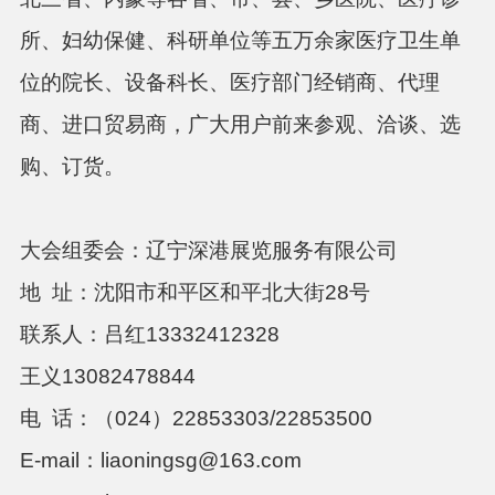
所、妇幼保健、科研单位等五万余家医疗卫生单
位的院长、设备科长、医疗部门经销商、代理
商、进口贸易商，广大用户前来参观、洽谈、选
购、订货。
大会组委会：辽宁深港展览服务有限公司
地
址：沈阳市和平区和平北大街
28号
联系人：
吕红
13332412328
王义
13082478844
电
话：（
024）22853303
/22853500
E-mail：
liaoningsg@163.com