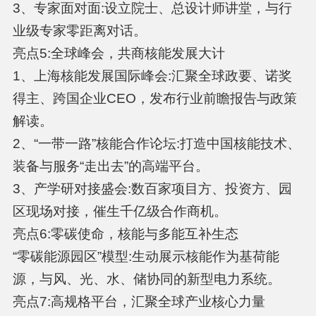
3、专家面对面:设立院士、总设计师讲堂，与行
业级专家零距离对话。
亮点5:全球峰会，共商核能发展大计
1、上海核能发展国际峰会:汇聚全球政要、诺奖
得主、跨国企业CEO，发布行业前瞻报告与政策
解读。
2、“一带一路”核能合作论坛:打造中国核能技术、
装备与服务“走出去”的高端平台。
3、产学研对接盛会:数百家项目方、投资方、园
区现场对接，催生千亿级合作商机。
亮点6:零碳使命，核能与多能互补生态
“零碳能源园区”模型:生动展示核能作为基荷能
源，与风、光、水、储协同的新型电力系统。
亮点7:高规格平台，汇聚全球产业核心力量