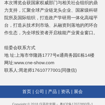
本次博览会获国家权威部门与相关社会组织的鼎
力支持，汇聚全球产业链龙头企业、国家级科研
院所及国际组织，打造政产学研用一体化高端平
台，打造从技术到市场、从融资到落地的闭环合
作生态，为全球投资者开启核能产业黄金窗口。
组委会联系方式
地 址:上海市华隆路1777号e通商务园E栋14楼
网址:www.cne-show.com
联系人:周老师17610777001(同微信)
首页
|
公司
|
产品
|
资讯
|
展会
Copyright © 2018 仪器批发网－ 粤ICP备17072893号-1