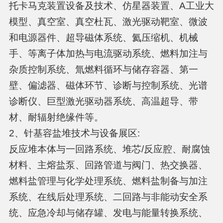
托卡马克装置设备及技术、仿星器装置、A工业大
模型、真空室、真空杜瓦、激光驱动靶室、微波
和电源器件、超导磁体系统、氦压缩机、机械
手、等离子体加热与电流驱动系统、燃料加注与
杂质控制系统、氚燃料循环与储存容器、第一
壁、偏滤器、磁体环节、诊断与控制系统、光谱
诊断仪、巨型激光驱动器系统、高温超导、带
材、耐辐射绝缘件等。
2、针基容盐堆技术与设备展区:
反应堆本体与一回路系统、堆芯/反应腔、耐腐蚀
材料、主熔盐泵、回路管道与阀门、热交换器、
燃料盐管理与化学处理系统、燃料盐制备与加注
系统、在线后处理系统、二回路与非能动安全系
统、应急冷却与储存罐、发电与能量转换系统、