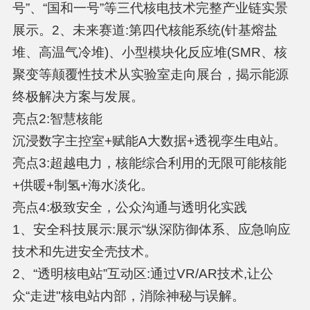
号”、“国和一号”等三代核电技术完整产业链实景
展示。2、未来赛道:第四代核能系统(针基熔盐
堆、高温气冷堆)、小型模块化反应堆(SMR、核
聚变等颠覆性技术从实验室走向展台，揭示能源
终极解决方案与发展。
亮点2:智慧核能
沉浸数字主控室+赋能A大数据+透视孪生电站。
亮点3:超越电力，核能综合利用的无限可能核能
+供暖+制氢+海水淡化。
亮点4:极致安全，公众沟通与透明化实践
1、安全科技展示:展示“纵深防御体系、应急响应
技术和先进安全壳技术。
2、“透明核电站”互动区:通过VR/AR技术,让公
众“走进"核电站内部，消除神秘与误解。