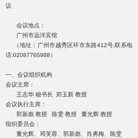
议
会议地点：
广州市远洋宾馆
（地址：广州市越秀区环市东路412号,联系电
话:02087765988）
一、会议组织机构
会议主席：
王志华 秘书长 郑玉新 教授
会议执行主席：
郭新彪 教授 陈雯 教授 董光辉 教授
组织委员会：
董光辉、邓芙蓉、郭新彪、肖勇梅、陈雯