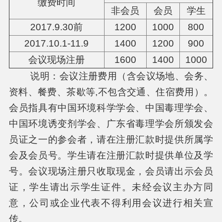
缴费时间
非会员
会员
学生
2017.9.30前
1200
1000
800
2017.10.1-11.9
1400
1200
900
会议现场注册
1600
1400
1000
说明：会议注册费用（含会议场地、会务、
资料、餐费、茶歇等,不包含交通、住宿费用）。
会员指具有中国环境科学学会、中国毒理学会、
中国环境诱变剂学会、广东省毒理学会所颁发会
员证之一的参会者，请在注册汇款时提供所属学
会及会员号。学生请在注册汇款时提供单位及学
号。会议现场注册只收取现金，会员请出示会员
证，学生请出示学生证件。未经会议主办方同
意，公司或企业代表不得利用会议进行相关宣
传。