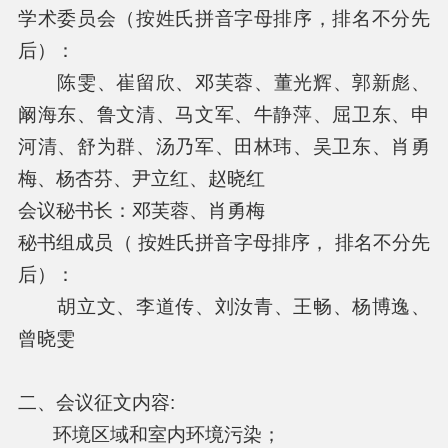
学术委员会（按姓氏拼音字母排序，排名不分先
后）：
陈雯、崔留欣、邓芙蓉、董光辉、郭新彪、
阚海东、鲁文清、马文军、牛静萍、屈卫东、申
河清、舒为群、汤乃军、田林玮、吴卫东、肖勇
梅、杨杏芬、尹立红、赵晓红
会议秘书长：邓芙蓉、肖勇梅
秘书组成员（ 按姓氏拼音字母排序， 排名不分先
后）：
胡立文、李道传、刘汝青、王畅、杨博逸、
曾晓雯
二、会议征文内容:
环境区域和室内环境污染；