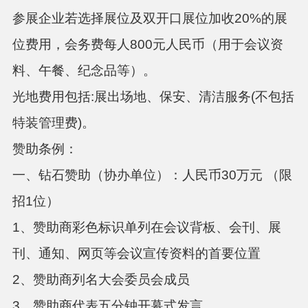
参展企业若选择展位及双开口展位加收
20%的展
位费用，会务费每人800元人民币（用于会议资
料、午餐、纪念品等）。
光地费用包括
:展出场地、保安、清洁服务(不包括
特装管理费)
。
赞助条例：
一、钻石赞助（协办单位）：人民币
30万元 （限
招1位）
1、赞助商彩色标识单列在会议背板、会刊、展
刊、通知、网页等会议宣传资料的首要位置
2、赞助商列名大会委员会成员
3、赞助商代表五分钟开幕式发言