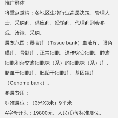
推广群体
将重点邀请：各地区生物行业高层决策、管理人
士、采购商、供应商、经销商、代理商到会参
观、洽谈、采购。
展览范围：器官库（Tissue bank）血液库、眼角
膜库、骨髓库，正常细胞、遗传突变细胞、肿瘤
细胞和杂交瘤细胞株（系）的细胞株（系）库，
脐血干细胞库、胚胎干细胞库、基因组库
（Genome bank）。
参展费用：
标准展位：（
3米X3米）9平米
A字母开头：19800元、人民币\每标准展位。