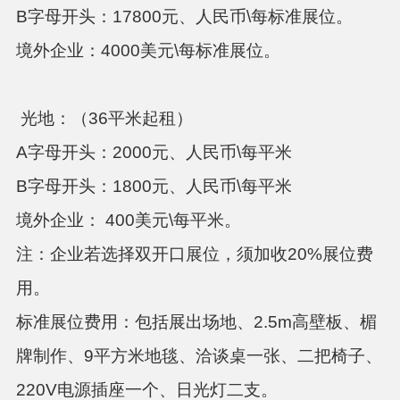
B字母开头：17800元、人民币\每标准展位。
境外企业：
4000美元\每标准展位。
光地：（36平米起租）
A字母开头：
2000元、人民币\每平米
B字母开头：
1800元、人民币\每平米
境外企业：
400美元\每平米。
注：企业若选择双开口展位，须加收
20%展位费
用。
标准展位费用：包括展出场地、
2.5m高壁板、楣
牌制作、9平方米地毯、洽谈桌一张、二把椅子、
220V电源插座一个、日光灯二支。