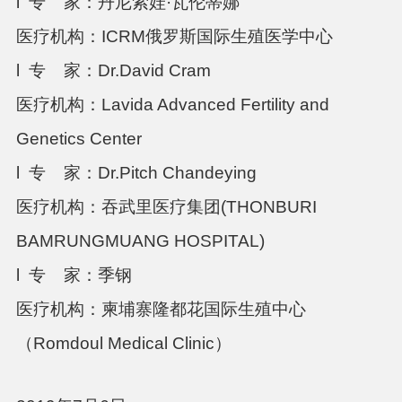
l 专
家：丹尼索娃·瓦伦蒂娜
医疗机构：
ICRM
俄罗斯国际生殖医学中心
l 专
家：
Dr.David Cram
医疗机构：
Lavida Advanced Fertility and
Genetics Center
l 专
家：
Dr.Pitch Chandeying
医疗机构：吞武里医疗集团
(THONBURI
BAMRUNGMUANG HOSPITAL)
l 专
家：季钢
医疗机构：柬埔寨隆都花国际生殖中心
（
Romdoul Medical Clinic
）