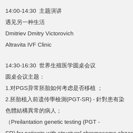
14:00-14:30
主题演讲
遇见另一种生活
Dmitriev Dmitry Victorovich
Altravita IVF Clinic
14:30-16:30
世界生殖医学圆桌会议
圆桌会议主题：
1.对
PGS
异常胚胎如何考虑是否移植 ；
2.胚胎植入前遗传學檢測
(PGT-SR) -
針對患有染
色體結構異常的病人；
（
Preilantation genetic testing (PGT -