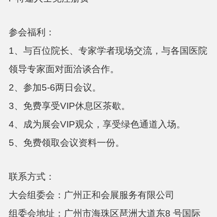
参会福利：
1、与百位院长、专家学者现场交流，与各国医院
领导专家面对面洽谈合作。
2、参加
5-6
两日会议。
3、免费享受
VIP
休息区茶歇。
4、成为展会
VIP
观众，享受绿色通道入场。
5、免费领取会议资料一份。
联系方式：
大会组委会：广州正和会展服务有限公司
组委会地址：广州市海珠区琶洲大道东
8
号国际