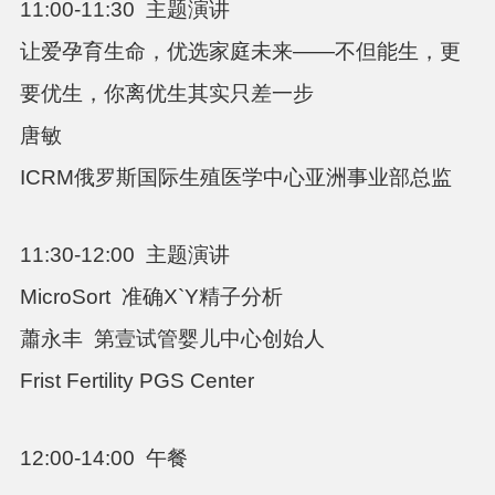
11:00-11:30
主题演讲
让爱孕育生命，优选家庭未来——不但能生，更
要优生，你离优生其实只差一步
唐敏
ICRM俄罗斯国际生殖医学中心亚洲事业部总监
11:30-12:00
主题演讲
MicroSort 准确
X`Y
精子分析
蕭永丰
第壹试管婴儿中心创始人
Frist Fertility PGS Center
12:00-14:00
午餐