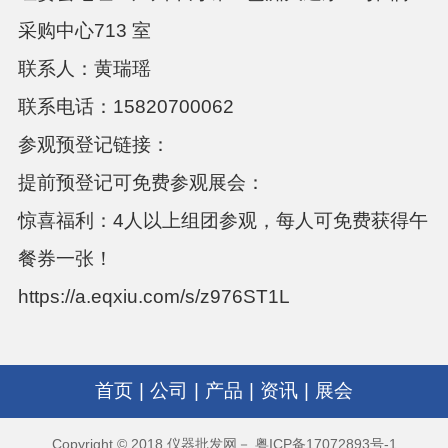
采购中心
713
室
联系人：黄瑞瑶
联系电话：
15820700062
参观预登记链接：
提前预登记可免费参观展会：
惊喜福利：4人以上组团参观，每人可免费获得午
餐券一张！
https://a.eqxiu.com/s/z976ST1L
首页
|
公司
|
产品
|
资讯
|
展会
Copyright © 2018 仪器批发网－ 粤ICP备17072893号-1