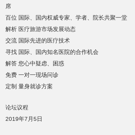
席
百位
国际、国内权威专家、学者、院长共聚一堂
解析
医疗旅游市场发展动态
交流
国际先进的医疗技术
寻找
国际、国内知名医院的合作机会
解答
您心中疑虑、困惑
免费
一对一现场问诊
定制
量身就诊方案
论坛议程
2019
年
7
月
5
日