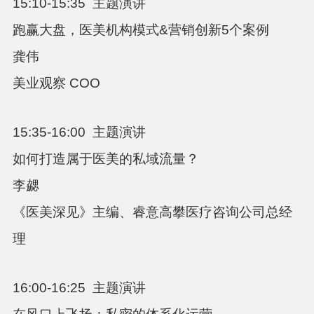
15:10-15:35
主题演讲
跑赢大盘，医美机构模式
&
营销创新
5
个案例
龚伟
美业观察
COO
15:35-16:00
主题演讲
如何打造属于医美的私域流量？
李勰
《医美深见》主编、睿意高攀医疗咨询公司总经
理
16:00-16:25
主题演讲