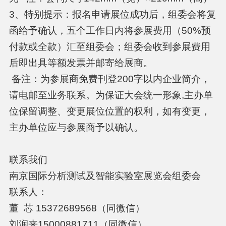
3、特别提示：报名申请展位成功后，组委会将复
函给予确认，五个工作日内将参展费用（50%预
付款或全款）汇至组委会；组委会收到参展费用
后即出具等额发票并邮寄给展商。
备注：为参展商免费刊登200字以内企业简介，
请电邮至业务联系。为保证大会统一形象,主办单
位保留调整、变更展位位置的权利，如有变更，
主办单位应与参展商予以确认。
联系我们
南京国际分析测试及智能实验室展览会组委会
联系人：
董 芯 15372689568（同微信）
刘润来15000881711（同微信）