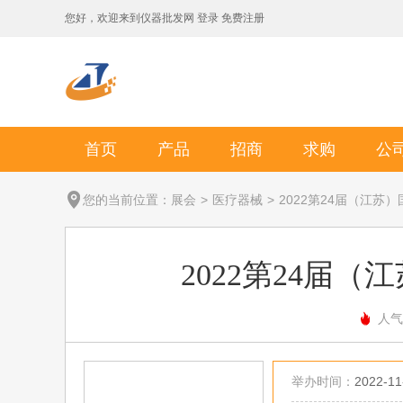
您好，欢迎来到
仪器批发网
登录
免费注册
首页
产品
招商
求购
公
您的当前位置：
展会
>
医疗器械
>
2022第24届（江苏
2022第24届
人气
举办时间：
2022-11