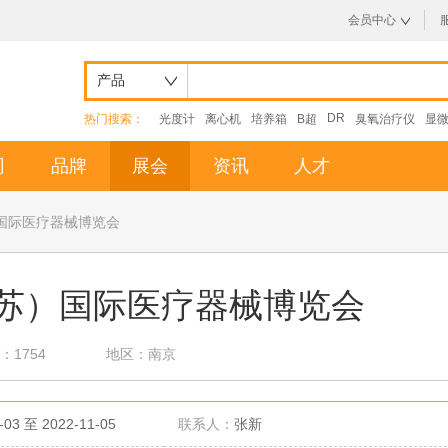
会员中心
产品
DR
热门搜索：
光度计
离心机
培养箱
B超
臭氧治疗仪
显
司
品牌
展会
资讯
人才
）国际医疗器械博览会
（江苏）国际医疗器械博览会
：1754
地区：南京
-03 至 2022-11-05
联系人：
张新