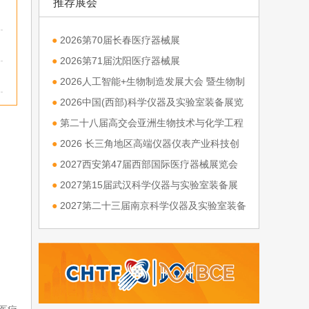
推荐展会
●
2026第70届长春医疗器械展
●
2026第71届沈阳医疗器械展
●
2026人工智能+生物制造发展大会 暨生物制
造与高端装备产业链博览会
●
2026中国(西部)科学仪器及实验室装备展览
会
●
第二十八届高交会亚洲生物技术与化学工程
展览会
●
2026 长三角地区高端仪器仪表产业科技创
新发展大会
●
2027西安第47届西部国际医疗器械展览会
●
2027第15届武汉科学仪器与实验室装备展
览会
●
2027第二十三届南京科学仪器及实验室装备
展览会