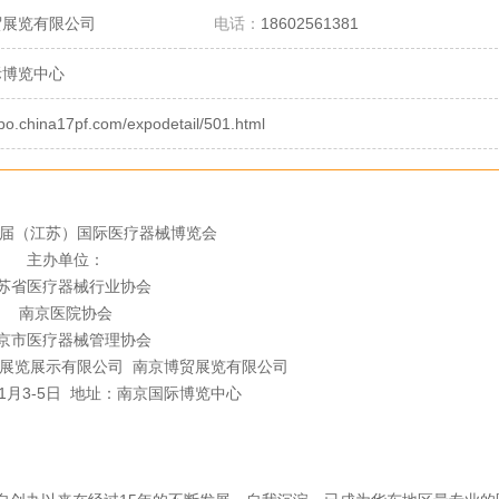
贸展览有限公司
电话：
18602561381
际博览中心
xpo.china17pf.com/expodetail/501.html
24届（江苏）国际医疗器械博览会
主办单位：
苏省医疗器械行业协会
南京医院协会
京市医疗器械管理协会
展览展示有限公司 南京博贸展览有限公司
11月3-5日 地址：南京国际博览中心