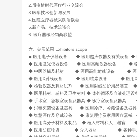
2.后疫情时代医疗行业交流会
3.医学技术创新与发展
4.医院医疗器械采购洽谈会
5.新产品、技术洽谈会
6. 医疗器械经销商联盟
六、参展范围 Exhibitors scope
◆ 医用电子仪器设备 ◆ 医用超声仪器及有关设备 ◆
◆ 医用激光仪器设备 ◆ 医用高频仪器设备 ◆
◆ 中医器械及耗材 ◆ 医用高能射线设备 ◆ 
◆ 医用X射线设备 ◆ 医用核素设备 ◆ 医
◆ 检验仪器及耗材试剂 ◆ 医用射线防护用品装置 ◆
◆ 医用耗材、辅料及卫生材料 ◆ 体外循环及血液处理设
◆ 手术室、急救室设备及器具 ◆ 诊疗室设备及器具 
◆ 消毒灭菌设备及器具 ◆ 医用冷疗、冷藏设备及器具
◆ 智慧医疗及穿戴设备 ◆ 康复理疗及家用医疗器械 
◆ 医用高分子材料及制品 ◆ 植入材料和人工器官 
◆ 医用防疫物资 ◆ 介入器材 ◆ 各种