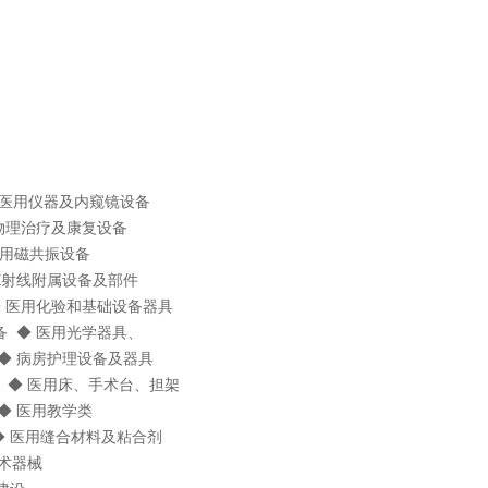
 医用仪器及内窥镜设备
 物理治疗及康复设备
医用磁共振设备
用X射线附属设备及部件
 医用化验和基础设备器具
备 ◆ 医用光学器具、
◆ 病房护理设备及器具
 ◆ 医用床、手术台、担架
◆ 医用教学类
◆ 医用缝合材料及粘合剂
手术器械