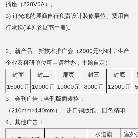
插座（220V5A）。
3) 订光地的展商自行负责设计装修展位、费用自
行承担(详见参展商手册)。
2、新产品、新技术推广会（2000元/小时，生产
企业及科研单位可申请举办，主题自定）
封面
封二
扉页
封三
封底
15000元
10000元
10000元
8000元
12000元
3、会刊广告：会刊版面规格：
（210mm×140mm）、进口铜版纸、四色精印。
4、其他广告：
水道旗
室外