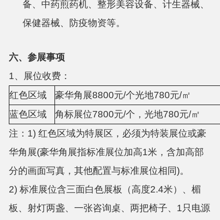
备、中药煎药机、整形美容设备、计生器械、
保健器械、防疫物资等。
六、
参展事项
1、展位收费：
红色区域
豪华角展8800元/个光地780元/㎡
蓝色区域
角标展位7800元/个，光地780元/㎡
注：1) 红色区域为特展区，必须为特装展位或豪
华角展(豪华角展指标准展位加高1米，含加高部
分的画面写真，其他配置与标准展位相同)。
2) 标准展位含三面白色展板（高度2.4米）、楣
板、射灯两盏、一张咨询桌、两把椅子、1只电源