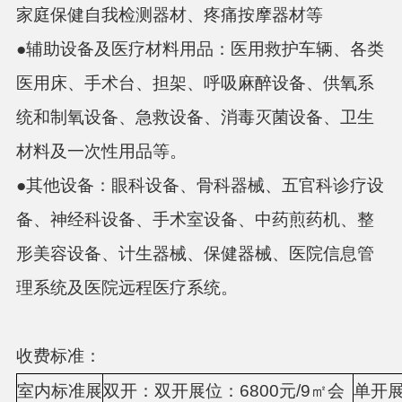
家庭保健自我检测器材、疼痛按摩器材等
●辅助设备及医疗材料用品：医用救护车辆、各类
医用床、手术台、担架、呼吸麻醉设备、供氧系
统和制氧设备、急救设备、消毒灭菌设备、卫生
材料及一次性用品等。
●其他设备：眼科设备、骨科器械、五官科诊疗设
备、神经科设备、手术室设备、中药煎药机、整
形美容设备、计生器械、保健器械、医院信息管
理系统及医院远程医疗系统。
收费标准：
室内标准展
双开：双开展位：
6800元/
9
㎡会
单开