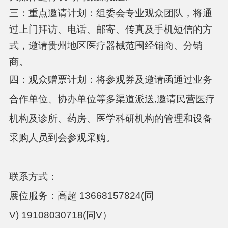
三：重点邀请计划：组委会专业观众团队，将通
过上门拜访、电话、邮寄、传真及手机短信的方
式，邀请贵州地区医疗器械范围经销商、分销
商。
四：观众赠票计划：将参观券及邀请函通过业务
合作单位、协办单位等多渠道派送
,邀请民营医疗
机构及诊所、药房、医学科研机构的管理和设备
采购人员到会参观采购。
联系方式：
展位服务：高超
13668157824
(
同
V
)
19108030718(同V）