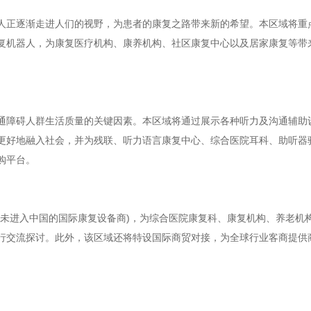
人正逐渐走进人们的视野，为患者的康复之路带来新的希望。本区域将重
复机器人，为康复医疗机构、康养机构、社区康复中心以及居家康复等带
通障碍人群生活质量的关键因素。本区域将通过展示各种听力及沟通辅助
更好地融入社会，并为残联、听力语言康复中心、综合医院耳科、助听器
购平台。
还未进入中国的国际康复设备商)，为综合医院康复科、康复机构、养老机
行交流探讨。此外，该区域还将特设国际商贸对接，为全球行业客商提供