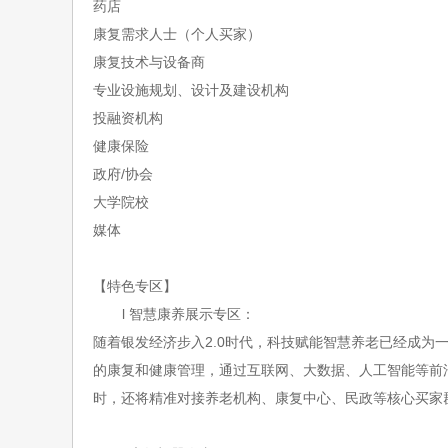
药店
康复需求人士（个人买家）
康复技术与设备商
专业设施规划、设计及建设机构
投融资机构
健康保险
政府
/协会
大学院校
媒体
【特色专区】
l
智慧康养展示专区：
随着银发经济步入
2.0时代，科技赋能智慧养老已经成
的康复和健康管理，通过互联网、大数据、人工智能等前
时，还将精准对接养老机构、康复中心、民政等核心买家