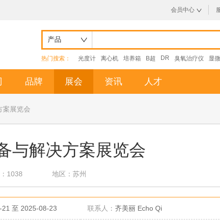
会员中心
产品
DR
热门搜索：
光度计
离心机
培养箱
B超
臭氧治疗仪
显
司
品牌
展会
资讯
人才
方案展览会
设备与解决方案展览会
：1038
地区：苏州
-21 至 2025-08-23
联系人：
齐美丽 Echo Qi