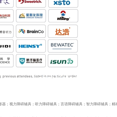
形器；视力障碍辅具；听力障碍辅具；言语障碍辅具；智力障碍辅具；精