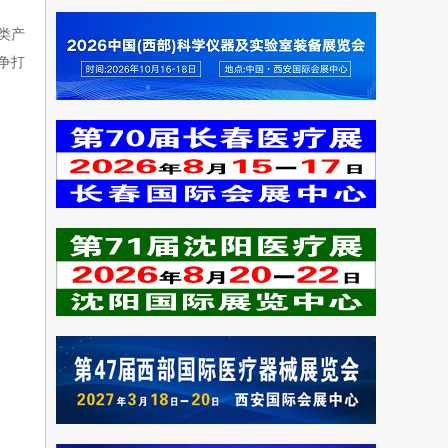
类产
争打