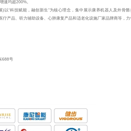
增速均超
200%
。
展
)
以
“
科技赋能，融创新生
”
为核心理念，集中展示康养机器人及外骨骼
医疗产品、听力辅助设备、心肺康复产品和适老化设施厂家品牌商等，力
688号