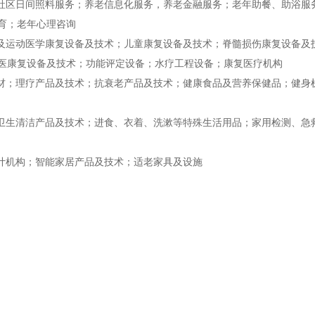
社区日间照料服务；养老信息化服务，养老金融服务；老年助餐、助浴服
育；老年心理咨询
及运动医学康复设备及技术；儿童康复设备及技术；脊髓损伤康复设备及
医康复设备及技术；功能评定设备；水疗工程设备；康复医疗机构
材；理疗产品及技术；抗衰老产品及技术；健康食品及营养保健品；健身
卫生清洁产品及技术；进食、衣着、洗漱等特殊生活用品；家用检测、急
计机构；智能家居产品及技术；适老家具及设施