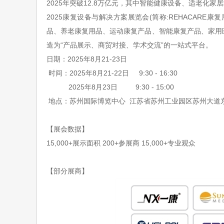
2025
年突破
12.8
万亿元，其中智能健康设备、适老化家居
2025
康复设备与解决方案展览会
(
简称
:REHACARE
康复
品、养老康复用品、运动康复产品、智能康复产品、家用
造为
“
产品展示、商贸对接、学术交流
”
的一站式平台。
日期：2025年8月21-23日
时间：2025年8月21-22日 9:30 - 16:30
2025年8月23日
9:30 - 15:00
地点：苏州国际博览中心 江苏省苏州工业园区苏州大道东
【展会数据】
15,000+
展示面积
200+
参展商
15,000+
专业观众
【部分展商】