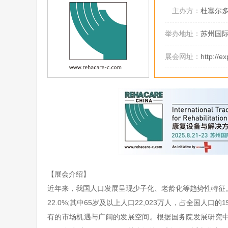
主办方：
杜塞尔
举办地址：
苏州国
展会网址：
http://e
【展会介绍】
近年来，我国人口发展呈现少子化、老龄化等趋势性特征
22.0%;
其中
65
岁及以上人口
22,023
万人，占全国人口的
1
有的市场机遇与广阔的发展空间。根据国务院发展研究