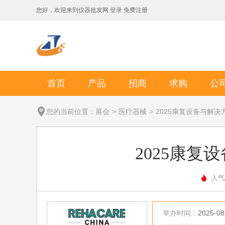
您好，欢迎来到
仪器批发网
登录
免费注册
首页
产品
招商
求购
公
您的当前位置：
展会
>
医疗器械
>
2025康复设备与解决
2025康复
人气
举办时间：
2025-08