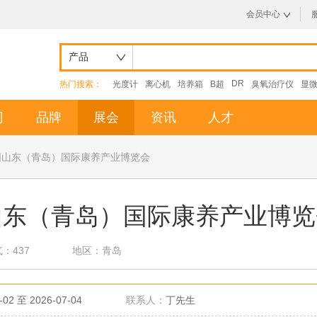
会员中心
产品
DR
热门搜索：
光度计
离心机
培养箱
B超
臭氧治疗仪
显
司
品牌
展会
资讯
人才
届中国山东（青岛）国际康养产业博览会
中国山东（青岛）国际康养产业博
：437
地区：青岛
-02 至 2026-07-04
联系人：
丁先生