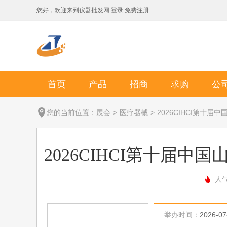
您好，欢迎来到
仪器批发网
登录
免费注册
首页
产品
招商
求购
公
您的当前位置：
展会
>
医疗器械
>
2026CIHCI第十
2026CIHCI第十届
人气
举办时间：
2026-07