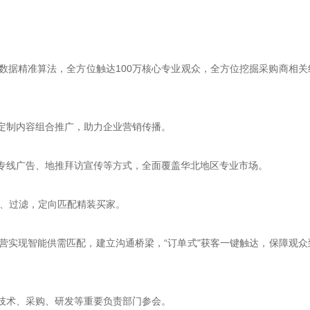
数据精准算法，全方位触达
100万核心专业观众，全方位挖掘采购商相关
定制内容组合推广，助力企业营销传播。
专线广告、地推拜访宣传等方式，全面覆盖华北地区专业市场。
约、过滤，定向匹配精装买家。
营实现智能供需匹配，建立沟通桥梁，
“订单式"获客一键触达，保障观众
技术、采购、研发等重要负责部门参会。