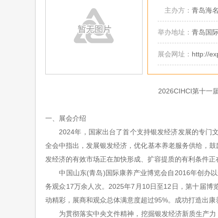
主办方：
青岛海
举办地址：
青岛国
展会网址：
http://e
2026CIHCI第
一、展会介绍
2024年，国家出台了首个支持银发经济发展的专门
全会中指出，发展银发经济，优化基本养老服务供给，鼓
发经济的有效市场正在加快形成、扩容提质的有利条件正
中国山东
(青岛)国际康养产业博览会自2016年创办
务观众17万余人次。2025年7月10日至12日，第十
动精彩，展商和观众总体满意度超过95%。成功打造出
为贯彻落实中央文件精神，挖掘银发经济新质生产力