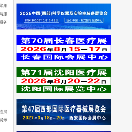
聚集
与服
服务
造展
展示