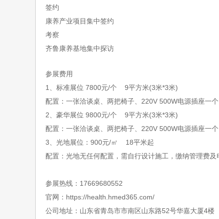
签约
康养产业项目集中签约
考察
齐鲁康养基地集中探访
参展费用
1、标准展位 7800元/个 9平方米(3米*3米)
配置：一张洽谈桌、两把椅子、
220V 500W电源插座一个
2、豪华展位 9800元/个 9平方米(3米*3米)
配置：一张洽谈桌、两把椅子、
220V 500W电源插座一
3、光地展位：900元/㎡ 18平米起
配置：光地无任何配置，需自行设计施工，缴纳管理费及
参展热线：
17669680552
官网：
https://health.hmed365.com/
公司地址：山东省青岛市市南区山东路
52号华嘉大厦4楼