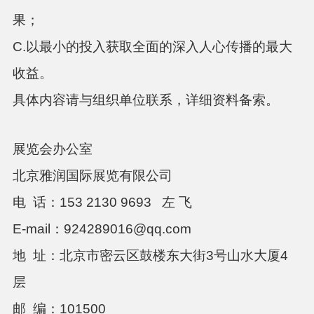
果；
C.以最小的投入获取全面的深入人心传播的最大
收益。
具体内容请与组织单位联系，详细资料备索。
展览会办公室
北京雅润国际展览有限公司
电
话：
153 2130 9693
左
飞
E-mail：
924289016
@
q
q
.com
地
址：
北京市密云区鼓楼东大街
3号山水大厦4
层
邮
编：
101500