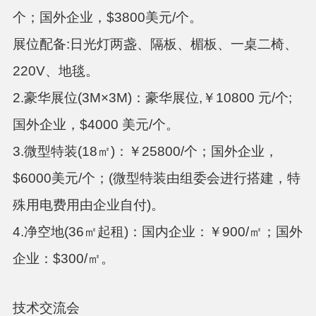
个；国外企业，$3800美元/个。
展位配备
:日光灯两盏、隔板、楣板、一桌二椅、
220V、地毯。
2.豪华展位(3M×3M)：
豪华展位
,￥10800 元/个;
国外企业，$4000 美元/个。
3.微型特装(18㎡)：
￥
25800/个
；国外企业，
$6000美元/个；(微型特装由组委会进行搭建，特
殊用电费用由企业自付)。
4.净空地(36㎡起租)：
国内企业：￥
900/㎡；国外
企业：$300/㎡。
技术交流会